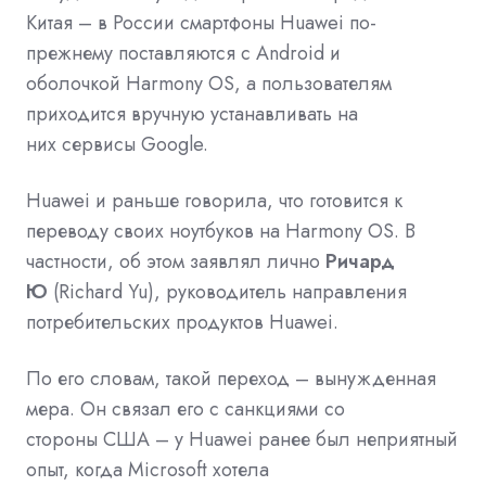
Китая –
в России
смартфоны Huawei
по-
прежнему поставляются с Android и
оболочкой
Harmony OS, а пользователям
приходится вручную устанавливать на
них
сервисы Google.
Huawei и раньше говорила, что готовится к
переводу своих ноутбуков на Harmony OS. В
частности, об этом заявлял лично
Ричард
Ю
(
Richard Yu
), руководитель направления
потребительских продуктов Huawei.
По его словам, такой переход – вынужденная
мера. Он связал его с санкциями со
стороны США – у Huawei ранее был неприятный
опыт, когда Microsoft хотела