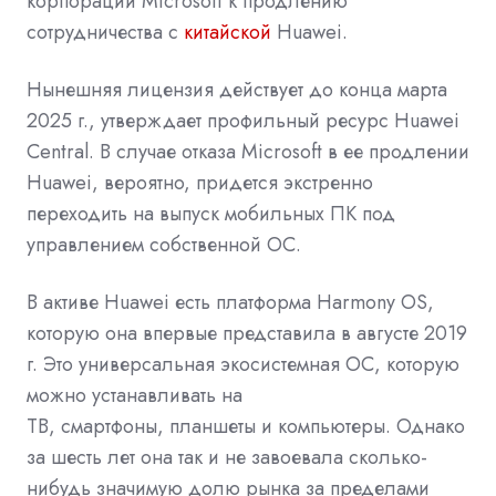
корпорации Microsoft к продлению
сотрудничества с
китайской
Huawei.
Нынешняя лицензия действует до конца марта
2025 г., утверждает профильный ресурс
Huawei
Central. В случае отказа
Microsoft
в ее продлении
Huawei, вероятно, придется экстренно
переходить на выпуск мобильных ПК под
управлением собственной ОС.
В
активе
Huawei есть платформа Harmony OS,
которую она впервые
представила
в августе 2019
г. Это универсальная экосистемная ОС, которую
можно устанавливать на
ТВ,
смартфоны,
планшеты
и компьютеры. Однако
за шесть лет она так и не завоевала сколько-
нибудь значимую долю рынка за пределами