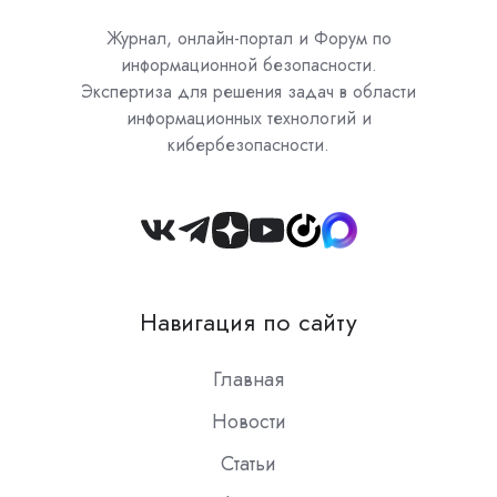
Журнал, онлайн-портал и Форум по
информационной безопасности.
Экспертиза для решения задач в области
информационных технологий и
кибербезопасности.
Join
us
on
Навигация по сайту
Slack
Главная
Новости
Статьи