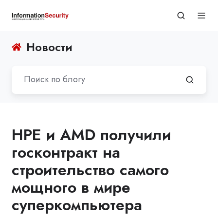
Новости
HPE и AMD получили
госконтракт на
строительство самого
мощного в мире
суперкомпьютера