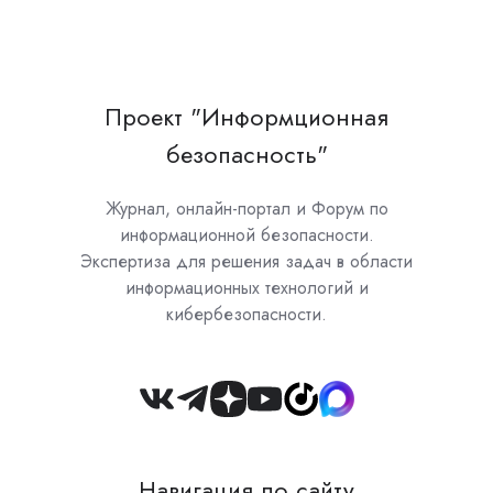
Проект "Информционная
безопасность"
Журнал, онлайн-портал и Форум по
информационной безопасности.
Экспертиза для решения задач в области
информационных технологий и
кибербезопасности.
Join
us
on
Навигация по сайту