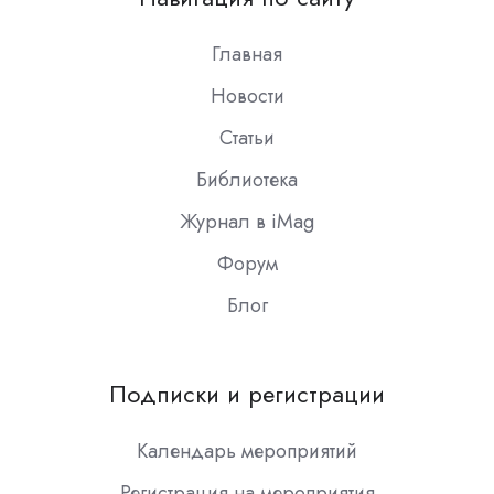
Slack
Главная
Новости
Статьи
Библиотека
Журнал в iMag
Форум
Блог
Подписки и регистрации
Календарь мероприятий
Регистрация на мероприятия