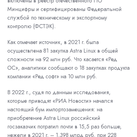
включены в реестр отечественного ПО
Минцифры и сертифицированы Федеральной
службой по техническому и экспортному
контролю (ФСТЭК).
Как отмечает источник, в 2021 г. была
осуществлена 81 закупка Astra Linux в общей
сложности на 92 млн руб. Что касается «Ред
ОС», аналитики сообщают о 18 закупках продукта
компании «Ред софт» на 10 млн руб.
В 2022 г., судя по данным исследования,
которые приводят «РИА Новости» начался
настоящий бум импортозамещения: на
приобретение Astra Linux российский
госзаказчик потратил почти в 15,5 раз больше,
нежели в 2021 г. – 1,398 млрд руб. при 228