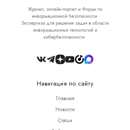
Журнал, онлайн-портал и Форум по
информационной безопасности.
Экспертиза для решения задач в области
информационных технологий и
кибербезопасности.
Join
us
on
Навигация по сайту
Slack
Главная
Новости
Статьи