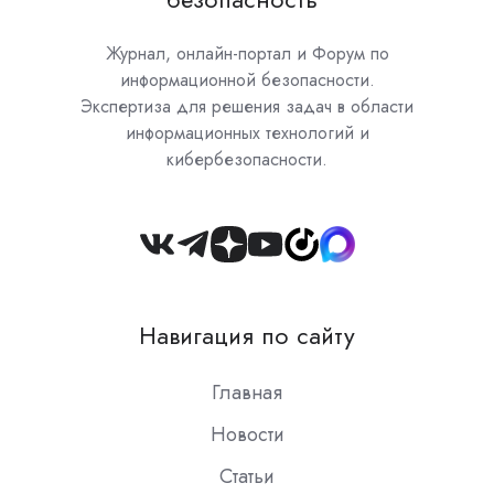
Журнал, онлайн-портал и Форум по
информационной безопасности.
Экспертиза для решения задач в области
информационных технологий и
кибербезопасности.
Join
us
on
Навигация по сайту
Slack
Главная
Новости
Статьи