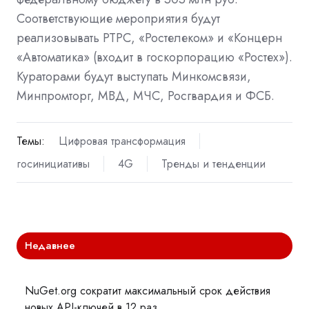
Соответствующие мероприятия будут
реализовывать РТРС, «Ростелеком» и «Концерн
«Автоматика» (входит в госкорпорацию «Ростех»).
Кураторами будут выступать Минкомсвязи,
Минпромторг, МВД, МЧС, Росгвардия и ФСБ.
Темы:
Цифровая трансформация
госинициативы
4G
Тренды и тенденции
Недавнее
NuGet.org сократит максимальный срок действия
новых API-ключей в 12 раз