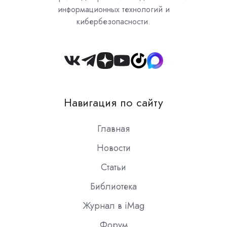
информационных технологий и
кибербезопасности.
Join
us
on
Навигация по сайту
Slack
Главная
Новости
Статьи
Библиотека
Журнал в iMag
Форум