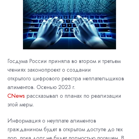
Госдума России
приняла во втором и третьем
чтениях законопроект о создании
открытого
цифрового
реестра неплательщиков
алиментов. Осенью 2023 г.
CNews
рассказывал
о планах по реализации
этой меры.
Информация о неуплате алиментов
гражданином будет в открытом доступе до тех
пор, пока долг не будет полностью погашен. В