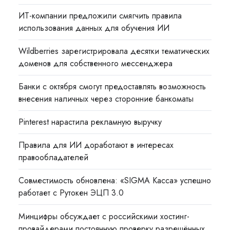
ИТ-компании предложили смягчить правила
использования данных для обучения ИИ
Wildberries зарегистрировала десятки тематических
доменов для собственного мессенджера
Банки с октября смогут предоставлять возможность
внесения наличных через сторонние банкоматы
Pinterest нарастила рекламную выручку
Правила для ИИ доработают в интересах
правообладателей
Совместимость обновлена: «SIGMA Касса» успешно
работает с Рутокен ЭЦП 3.0
Минцифры обсуждает с российскими хостинг-
провайдерами постоянную проверку разрешённых