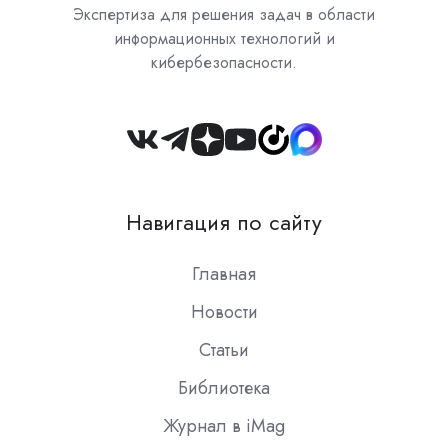
Экспертиза для решения задач в области
информационных технологий и
кибербезопасности.
Join
us
on
Навигация по сайту
Slack
Главная
Новости
Статьи
Библиотека
Журнал в iMag