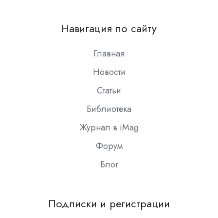
us
on
Навигация по сайту
Slack
Главная
Новости
Статьи
Библиотека
Журнал в iMag
Форум
Блог
Подписки и регистрации