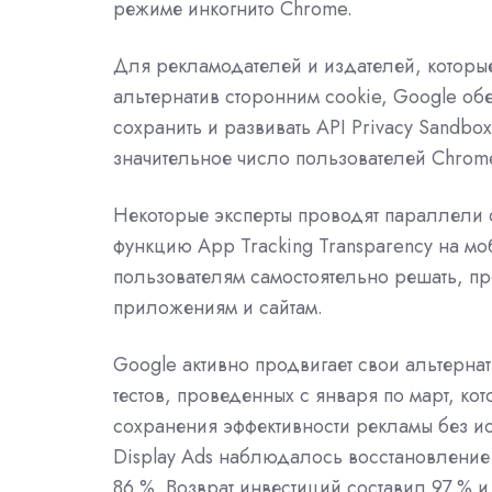
режиме инкогнито Chrome.
Для рекламодателей и издателей, которы
альтернатив сторонним cookie, Google обе
сохранить и развивать API Privacy Sandbo
значительное число пользователей Chrome 
Некоторые эксперты проводят параллели с
функцию App Tracking Transparency на мо
пользователям самостоятельно решать, п
приложениям и сайтам.
Google активно продвигает свои альтерна
тестов, проведенных с января по март, к
сохранения эффективности рекламы без и
Display Ads наблюдалось восстановление р
86 %. Возврат инвестиций составил 97 % и