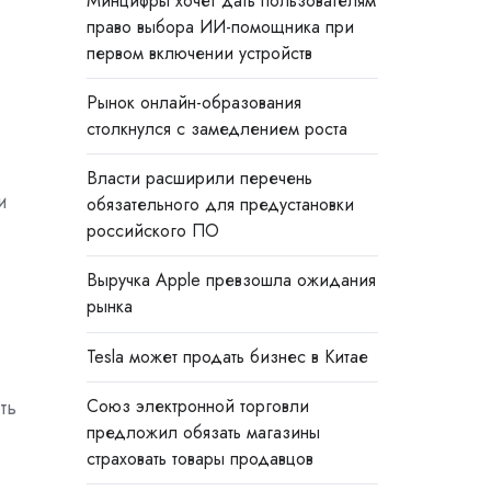
Минцифры хочет дать пользователям
право выбора ИИ-помощника при
первом включении устройств
Рынок онлайн-образования
столкнулся с замедлением роста
Власти расширили перечень
и
обязательного для предустановки
российского ПО
Выручка Apple превзошла ожидания
рынка
Tesla может продать бизнес в Китае
Союз электронной торговли
ть
предложил обязать магазины
страховать товары продавцов