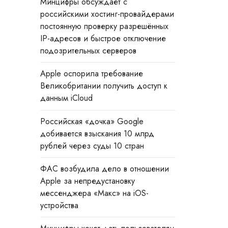
Минцифры обсуждает с
российскими хостинг-провайдерами
постоянную проверку разрешённых
IP-адресов и быстрое отключение
подозрительных серверов
Apple оспорила требование
Великобритании получить доступ к
данным iCloud
Российская «дочка» Google
добивается взыскания 10 млрд
рублей через суды 10 стран
ФАС возбудила дело в отношении
Apple за непредустановку
мессенджера «Макс» на iOS-
устройства