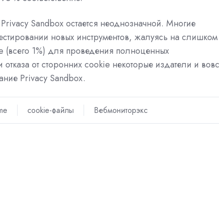
Privacy Sandbox остается неоднозначной. Многие
тестировании новых инструментов, жалуясь на слишком
e (всего 1%) для проведения полноценных
 отказа от сторонних cookie некоторые издатели и вов
ание Privacy Sandbox.
me
cookie-файлы
Вебмониторэкс