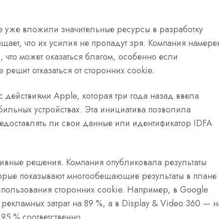
е уже вложили значительные ресурсы в разработку
щает, что их усилия не пропадут зря. Компания намере
x, что может оказаться благом, особенно если
решит отказаться от сторонних cookie.
 действиями Apple, которая три года назад ввела
бильных устройствах. Эта инициатива позволила
редоставлять ли свои данные или идентификатор IDFA
тивные решения. Компания опубликовала результаты
оторые показывают многообещающие результаты в плане
спользования сторонних cookie. Например, в Google
екламных затрат на 89 %, а в Display & Video 360 — н
 95 % соответственно.