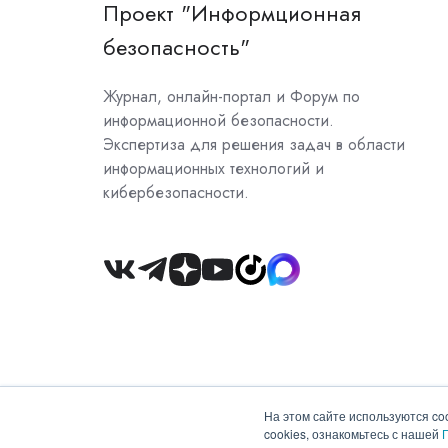
Проект "Информционная
безопасность"
Журнал, онлайн-портал и Форум по
информационной безопасности.
Экспертиза для решения задач в области
информационных технологий и
кибербезопасности.
Join
us
on
Slack
На этом сайте используются co
cookies, ознакомьтесь с нашей