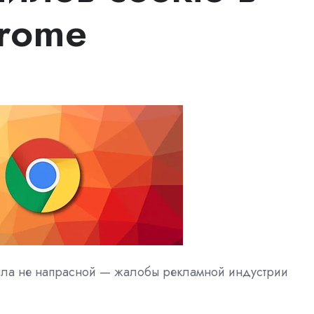
rome
 была не напрасной — жалобы рекламной индустрии