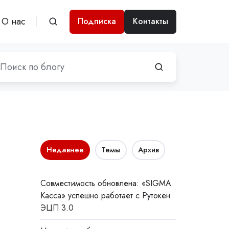
О нас
Подписка
Контакты
Недавнее
Темы
Архив
Совместимость обновлена: «SIGMA
Касса» успешно работает с Рутокен
ЭЦП 3.0