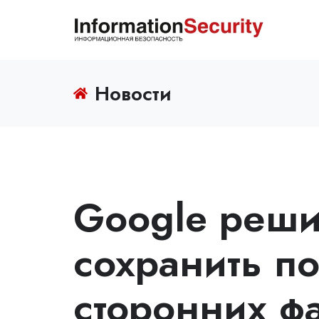
Новости
Google реш
сохранить п
сторонних фа