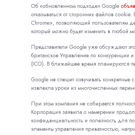
Об «обновленном подходе» Google
объяв
отказываться от сторонних файлов cookie.
Chrome», позволяющий пользователям де
который можно будет изменить в любой м
Представители Google уже обсуждают это
британское Управление по конкуренции 
(ICO). В ближайшее время планируются п
Google не спешит озвучивать конкретные 
извлекла уроки из многочисленных перенос
При этом компания не собирается полност
Корпорация заявила о намерении продолжа
конфиденциальность и полезность для по
элементы управления приватностью, напр