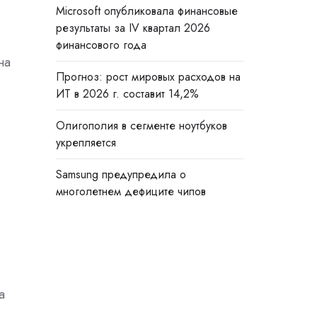
Microsoft опубликовала финансовые
результаты за IV квартал 2026
финансового года
на
Прогноз: рост мировых расходов на
ИТ в 2026 г. составит 14,2%
Олигополия в сегменте ноутбуков
укрепляется
Samsung предупредила о
многолетнем дефиците чипов
а