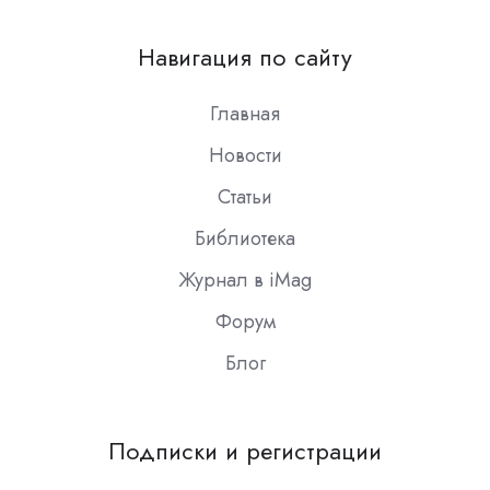
us
on
Навигация по сайту
Slack
Главная
Новости
Статьи
Библиотека
Журнал в iMag
Форум
Блог
Подписки и регистрации