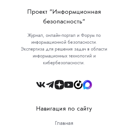
Проект "Информционная
безопасность"
Журнал, онлайн-портал и Форум по
информационной безопасности.
Экспертиза для решения задач в области
информационных технологий и
кибербезопасности.
Join
us
on
Навигация по сайту
Slack
Главная