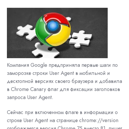
Компания Google предприняла первые шаги по
заморозке строки User Agent в мобильной и
десктопной версиях своего браузера и добавила
в Chrome Canary флаг для фиксации заголовков
запроса User Agent.
Сейчас при включенном флаге в информации о
строке User Agent на странице chrome://version
отображается версия Chrome 75 вместо 81, пишет