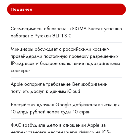
Недавнее
Совместимость обновлена: «SIGMA Касса» успешно
работает с Рутокен ЭЦП 3.0
Минцифры обсуждает с российскими хостинг-
провайдерами постоянную проверку разрешённых
IP-адресов и быстрое отключение подозрительных
серверов
Apple оспорила требование Великобритании
получить доступ к данным iCloud
Российская «дочка» Google добивается взыскания
10 млрд рублей через суды 10 стран
ФАС возбудила дело в отношении Apple за
непредустановку мессенджера «Макс» на iOS-