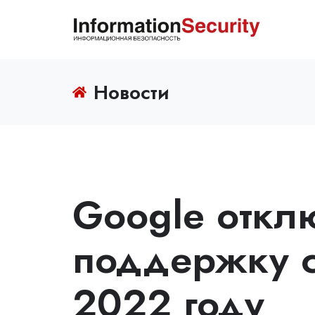
Новости
Google откл
поддержку c
2022 году