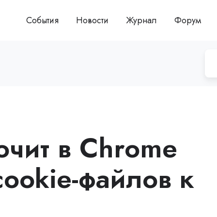
События
Новости
Журнал
Форум
ючит в Chrome
ookie-файлов к