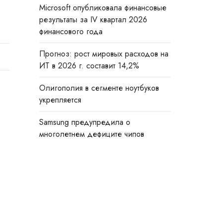
Microsoft опубликовала финансовые
результаты за IV квартал 2026
финансового года
Прогноз: рост мировых расходов на
ИТ в 2026 г. составит 14,2%
Олигополия в сегменте ноутбуков
укрепляется
Samsung предупредила о
многолетнем дефиците чипов