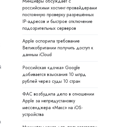
Минцифры обсуждает с
российскими хостинг-провайдерами
постоянную проверку разрешённых
IP-адресов и быстрое отключение
подозрительных серверов
Apple оспорила требование
х
Великобритании получить доступ к
данным iCloud
й
Российская «дочка» Google
добивается взыскания 10 млрд
рублей через суды 10 стран
ФАС возбудила дело в отношении
Apple за непредустановку
мессенджера «Макс» на iOS-
устройства
м