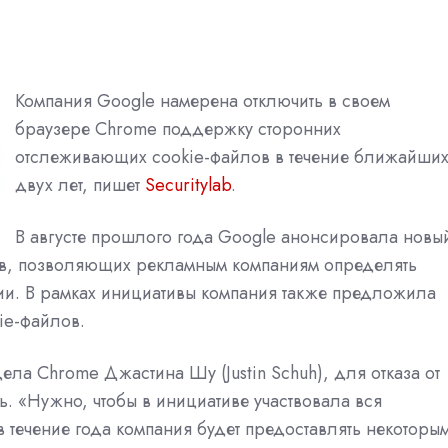
Компания Google намерена отключить в своем
браузере Chrome поддержку сторонних
отслеживающих cookie-файлов в течение ближайши
двух лет, пишет
Securitylab
.
В августе прошлого года Google
анонсировала
новы
тов, позволяющих рекламным компаниям определять
ии. В рамках инициативы компания также предложила
kie-файлов.
ла Chrome Джастина Шу (Justin Schuh), для отказа от
. «Нужно, чтобы в инициативе участвовала вся
в течение года компания будет предоставлять некоторы