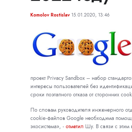
Komolov Rostislav
15.01.2020, 13:46
проект Privacy Sandbox – набор стандар
интересы пользователей без идентификац
сроки поэтапного отказа от сторонних coo
По словам руководителя инженерного отде
cookie-файлов Google необходима помощь
экосистема», -
отметил
Шу. В связи с этим 