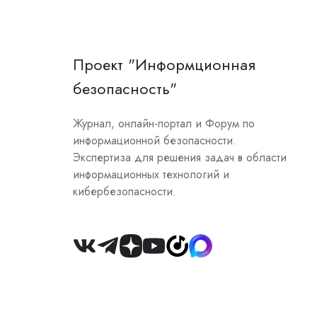
Проект "Информционная
безопасность"
Журнал, онлайн-портал и Форум по
информационной безопасности.
Экспертиза для решения задач в области
информационных технологий и
кибербезопасности.
Join
us
on
Slack