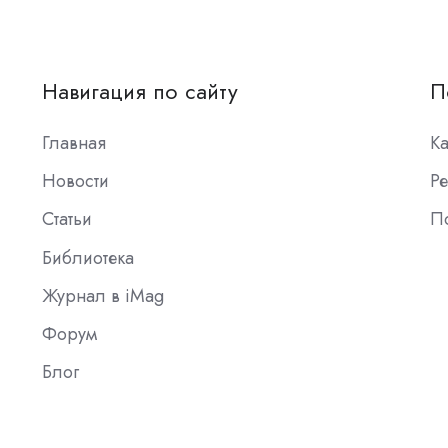
Навигация по сайту
П
Главная
К
Новости
Ре
Статьи
П
Библиотека
Журнал в iMag
Форум
Блог