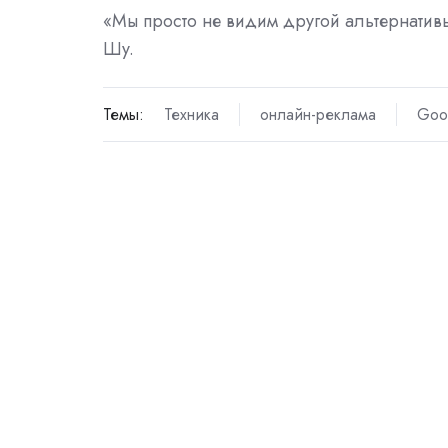
«Мы просто не видим другой альтернативы,
Шу.
Темы:
Техника
онлайн-реклама
Goo