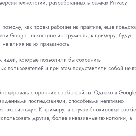
ерсии технологий, разработанных в рамках Privacy
поэтому, как проект работает на практике, еще предсто
ели Google, некоторые инструменты, к примеру, будут
 не влияя на их приватность.
их идей, которые позволили бы сохранить
ых пользователей и при этом представляли собой нечт
т блокировать сторонние cookie-файлы. Однако в Googl
едвиденными последствиями, способными негативно
web-экосистему». К примеру, в случае блокировки cookie
спользовать другие, более инвазивные технологии, в