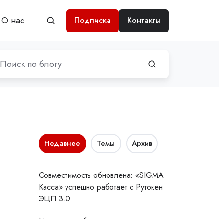
О нас
Подписка
Контакты
Недавнее
Темы
Архив
Совместимость обновлена: «SIGMA
Касса» успешно работает с Рутокен
ЭЦП 3.0