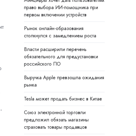
Минцифры хочет дать пользователям
право выбора ИИ-помощника при
первом включении устройств
ит
Рынок онлайн-образования
столкнулся с замедлением роста
Власти расширили перечень
обязательного для предустановки
российского ПО
о
Выручка Apple превзошла ожидания
рынка
e
Tesla может продать бизнес в Китае
-
Союз электронной торговли
предложил обязать магазины
страховать товары продавцов