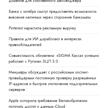
доменов для собственного мессенджера
Банки с октября смогут предоставлять возможность
внесения наличных через сторонние банкоматы
Pinterest нарастила рекламную выручку
Правила для ИИ доработают в интересах
правообладателей
Совместимость обновлена: «SIGMA Касса» успешно
работает с Рутокен ЭЦП 3.0
Минцифры обсуждает с российскими хостинг-
провайдерами постоянную проверку разрешённых
IP-адресов и быстрое отключение подозрительных
серверов
Apple оспорила требование Великобритании
получить доступ к данным iCloud