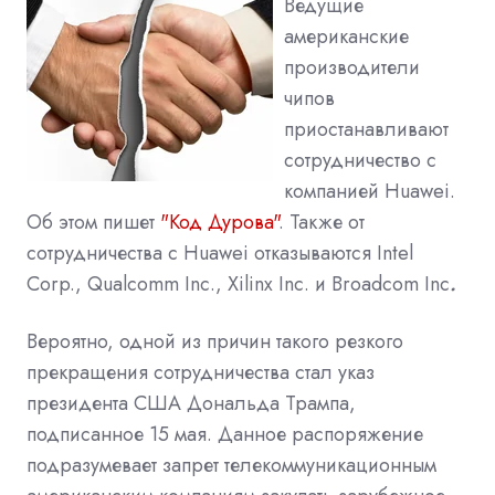
Ведущие
американские
производители
чипов
приостанавливают
сотрудничество с
компанией Huawei.
Об этом пишет
"Код Дурова"
. Также от
сотрудничества с Huawei отказываются Intel
Corp., Qualcomm Inc., Xilinx Inc. и Broadcom Inc
.
Вероятно, одной из причин такого резкого
прекращения сотрудничества стал указ
президента США Дональда Трампа,
подписанное 15 мая. Данное распоряжение
подразумевает запрет телекоммуникационным