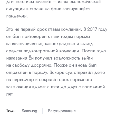
для него исключение — из-за экономической
ситуации в стране на фоне затянувшейся
пандемии.
Это не первый срок главы компании. В 2017 году
он был приговорен к пяти годам тюрьмы
за взяточничество, казнокрадство и вывод
средств подконтрольной компании. После года
наказания Ён получил возможность выйти
на свободу досрочно. Позже он вновь был
отправлен в тюрьму. Вскоре суд отправил дело
на пересмотр и сократил срок тюремного
заключения вдвое: с пяти до двух с половиной
лет.
Темы:
Samsung
Регулирование