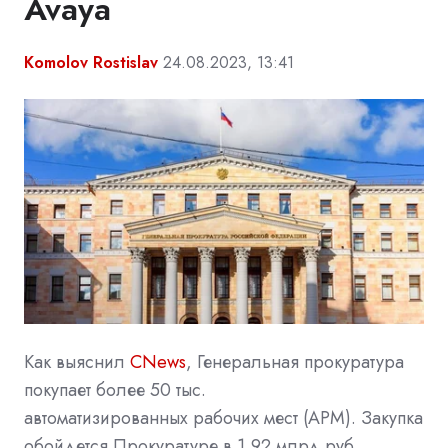
Avaya
Komolov Rostislav
24.08.2023, 13:41
Как выяснил
CNews
, Генеральная прокуратура
покупает более 50 тыс.
автоматизированных
рабочих мест
(АРМ). Закупка
обойдется Прокуратуре в 1,92 млрд руб.