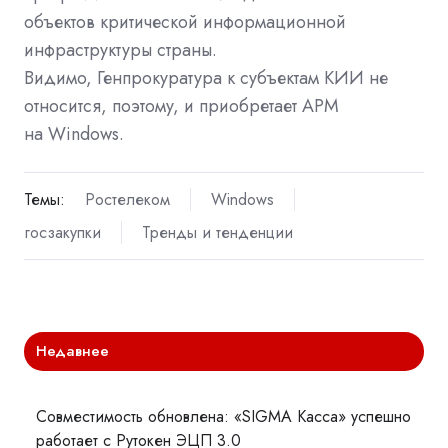
объектов
критической информационной
инфраструктуры
страны.
Видимо,
Генпрокуратура
к субъектам
КИИ
не
относится, поэтому, и приобретает АРМ
на
Windows
.
Темы:
Ростелеком
Windows
госзакупки
Тренды и тенденции
Недавнее
Совместимость обновлена: «SIGMA Касса» успешно
работает с Рутокен ЭЦП 3.0