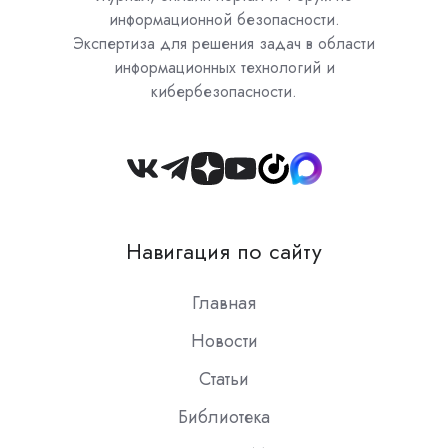
информационной безопасности.
Экспертиза для решения задач в области
информационных технологий и
кибербезопасности.
Join
us
on
Навигация по сайту
Slack
Главная
Новости
Статьи
Библиотека