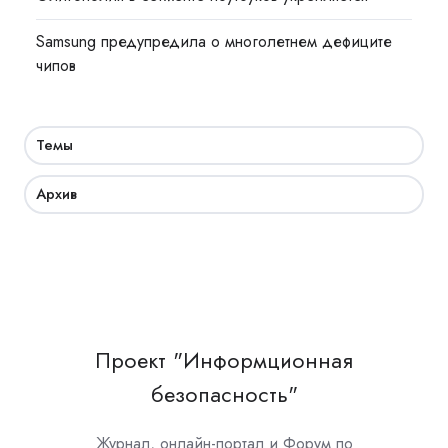
Samsung предупредила о многолетнем дефиците
чипов
Темы
Архив
Проект "Информционная
безопасность"
Журнал, онлайн-портал и Форум по