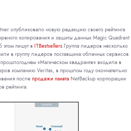
rtner опубликовало новую редакцию своего рейтинга
ервного копирования и защиты данных Magic Quadrant
Об этом пишут в
ITBestsellers
.
Группа лидеров несколько
чили в группу лидеров поставщика облачных сервисов
в прошлогоднем «Магическом квадранте» входила в
еров компанию Veritas, в прошлом году окончательно
ования после
продажи пакета
NetBackup корпорации
ов рейтинга.