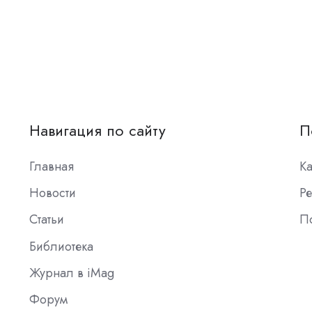
Навигация по сайту
П
Главная
К
Новости
Ре
Статьи
П
Библиотека
Журнал в iMag
Форум