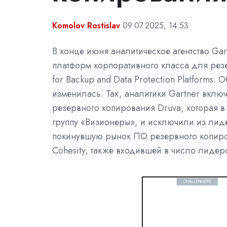
Komolov Rostislav
09.07.2025, 14:53
В конце июня аналитическое агентство Ga
платформ корпоративного класса для рез
for Backup and Data Protection Platforms. 
изменилась. Так, аналитики Gartner вклю
резервного копирования Druva, которая 
группу «Визионеры», и исключили из лид
покинувшую рынок ПО резервного копир
Cohesity, также входившей в число лидер