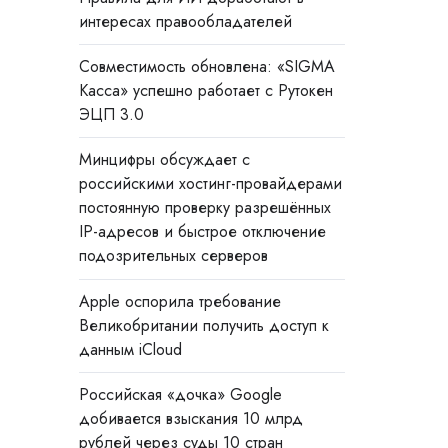
интересах правообладателей
Совместимость обновлена: «SIGMA
Касса» успешно работает с Рутокен
ЭЦП 3.0
Минцифры обсуждает с
российскими хостинг-провайдерами
постоянную проверку разрешённых
IP-адресов и быстрое отключение
подозрительных серверов
Apple оспорила требование
Великобритании получить доступ к
данным iCloud
Российская «дочка» Google
добивается взыскания 10 млрд
рублей через суды 10 стран