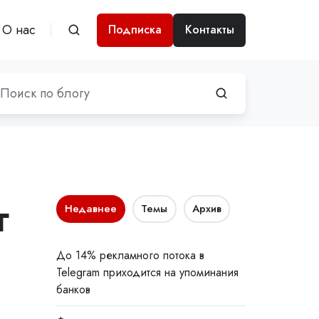
О нас
Подписка
Контакты
г
Недавнее
Темы
Архив
До 14% рекламного потока в
Telegram приходится на упоминания
банков