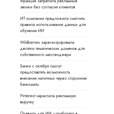
Франция запретила рекламные
звонки без согласия клиентов
ИТ-компании предложили смягчить
правила использования данных для
обучения ИИ
Wildberries зарегистрировала
десятки тематических доменов для
собственного мессенджера
Банки с октября смогут
предоставлять возможность
внесения наличных через сторонние
банкоматы
Pinterest нарастила рекламную
выручку
Правила для ИИ доработают в