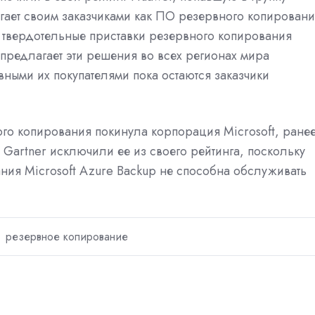
гает своим заказчиками как ПО резервного копирован
ю твердотельные приставки резервного копирования
 предлагает эти решения во всех регионах мира
ными их покупателями пока остаются заказчики
ого копирования покинула корпорация Microsoft, ране
Gartner исключили ее из своего рейтинга, поскольку
ния Microsoft Azure Backup не способна обслуживать
резервное копирование