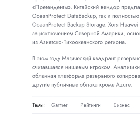
«Претенденты». Китайский вендор предла
OceanProtect DataBackup, так и полность
OceanProtect Backup Storage. Хотя Huawei
за исключением Северной Америки, основ
из Азиатско-Тихоокеанского региона.
В этом году Магический квадрант резервн
считавшаяся нишевым игроком. Аналитики 
облачная платформа резервного копирова
другие публичные облака кроме Azure.
Темы:
Gartner
Рейтинги
Бизнес