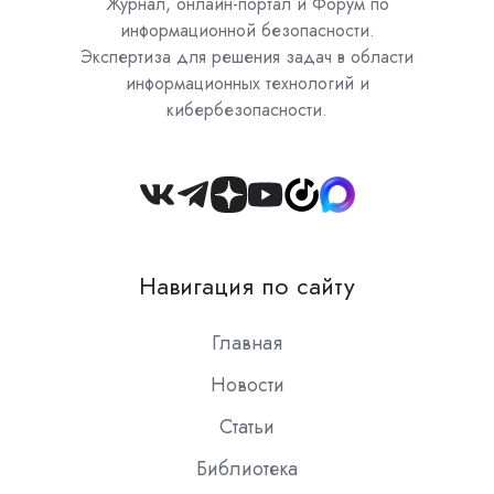
Журнал, онлайн-портал и Форум по
информационной безопасности.
Экспертиза для решения задач в области
информационных технологий и
кибербезопасности.
Join
us
on
Навигация по сайту
Slack
Главная
Новости
Статьи
Библиотека