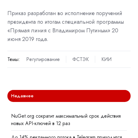
Приказ разработан во исполнение поручений
президента по итогам специальной программы
«Прямая линия с Владимиром Путиным» 20
июня 2019 года.
Темы:
Регулирование
ФСТЭК
КИИ
Недавнее
NuGet.org сократит максимальный срок действия
новых API-ключей в 12 раз
До 14% рекламного потока в Telegram приходится