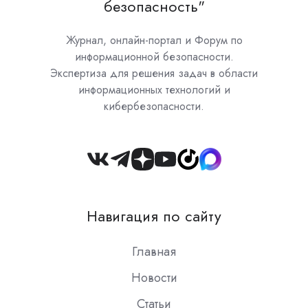
безопасность"
Журнал, онлайн-портал и Форум по
информационной безопасности.
Экспертиза для решения задач в области
информационных технологий и
кибербезопасности.
Join
us
on
Навигация по сайту
Slack
Главная
Новости
Статьи