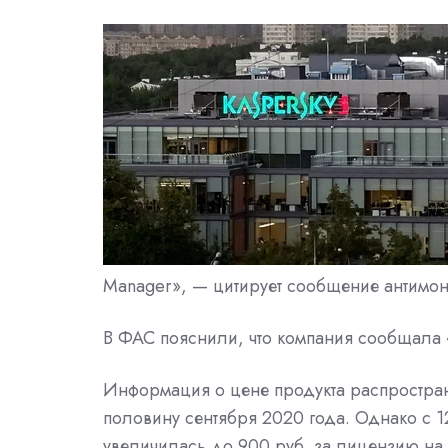
Manager», — цитирует сообщение антимо
В ФАС пояснили, что компания сообщала «
Информация о цене продукта распростран
половину сентября 2020 года. Однако с 12
увеличилась до 900 руб. за лицензию на 