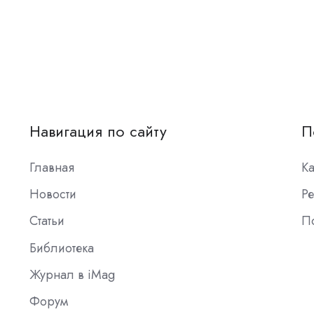
Навигация по сайту
П
Главная
К
Новости
Ре
Статьи
П
Библиотека
Журнал в iMag
Форум