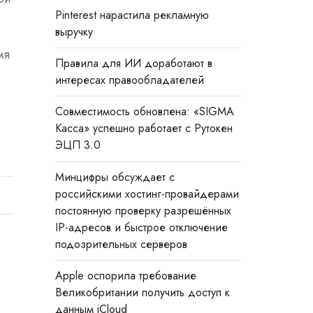
Pinterest нарастила рекламную
выручку
мя
Правила для ИИ доработают в
интересах правообладателей
Совместимость обновлена: «SIGMA
Касса» успешно работает с Рутокен
ЭЦП 3.0
Минцифры обсуждает с
российскими хостинг-провайдерами
постоянную проверку разрешённых
IP-адресов и быстрое отключение
подозрительных серверов
Apple оспорила требование
Великобритании получить доступ к
данным iCloud