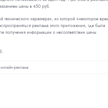
казанием цены в 450 руб.
 технического характера», из которой «некоторое вре
аспространяться реклама этого приложения, где была
осле получения информации о несоответствии цены
б.
онлайн-реклама