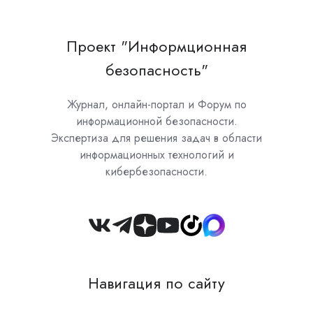
Проект "Информционная
безопасность"
Журнал, онлайн-портал и Форум по
информационной безопасности.
Экспертиза для решения задач в области
информационных технологий и
кибербезопасности.
Join
us
on
Навигация по сайту
Slack