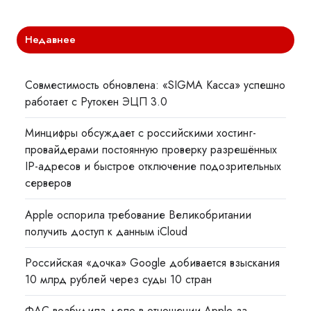
Недавнее
Совместимость обновлена: «SIGMA Касса» успешно
работает с Рутокен ЭЦП 3.0
Минцифры обсуждает с российскими хостинг-
провайдерами постоянную проверку разрешённых
IP-адресов и быстрое отключение подозрительных
серверов
Apple оспорила требование Великобритании
получить доступ к данным iCloud
Российская «дочка» Google добивается взыскания
10 млрд рублей через суды 10 стран
ФАС возбудила дело в отношении Apple за