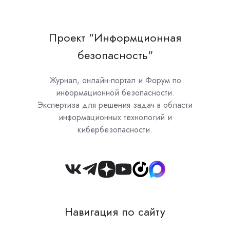
Проект "Информционная
безопасность"
Журнал, онлайн-портал и Форум по
информационной безопасности.
Экспертиза для решения задач в области
информационных технологий и
кибербезопасности.
Join
us
on
Навигация по сайту
Slack