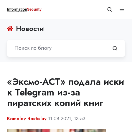
Новости
«Эксмо-АСТ» подала иски
к Telegram из-за
пиратских копий книг
Komolov Rostislav
11.08.2021, 13:53