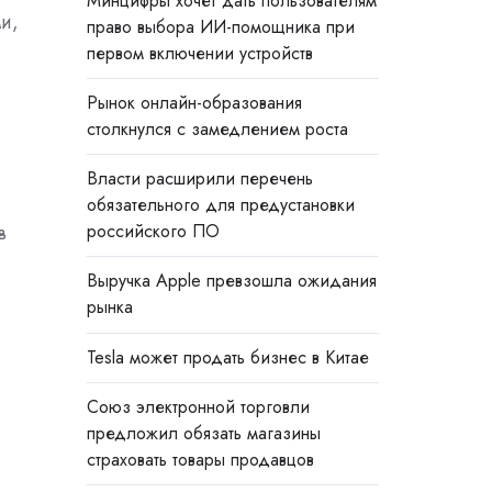
Минцифры хочет дать пользователям
и,
право выбора ИИ-помощника при
первом включении устройств
Рынок онлайн-образования
столкнулся с замедлением роста
Власти расширили перечень
обязательного для предустановки
в
российского ПО
Выручка Apple превзошла ожидания
рынка
Tesla может продать бизнес в Китае
Союз электронной торговли
предложил обязать магазины
страховать товары продавцов