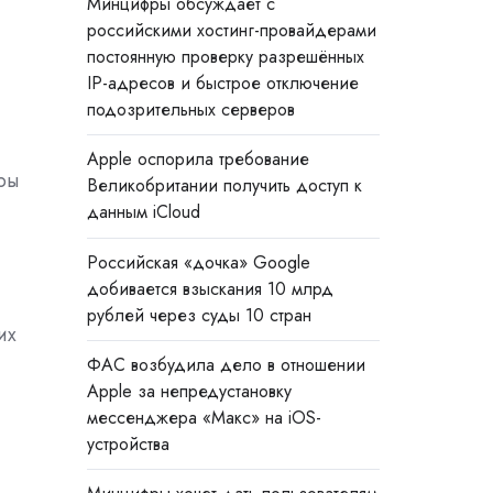
Минцифры обсуждает с
российскими хостинг-провайдерами
постоянную проверку разрешённых
IP-адресов и быстрое отключение
подозрительных серверов
Apple оспорила требование
ры
Великобритании получить доступ к
данным iCloud
Российская «дочка» Google
добивается взыскания 10 млрд
рублей через суды 10 стран
их
ФАС возбудила дело в отношении
Apple за непредустановку
мессенджера «Макс» на iOS-
устройства