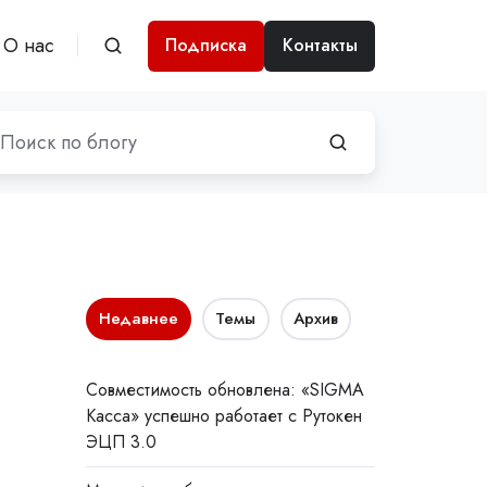
О нас
Подписка
Контакты
Недавнее
Темы
Архив
Совместимость обновлена: «SIGMA
Касса» успешно работает с Рутокен
ЭЦП 3.0