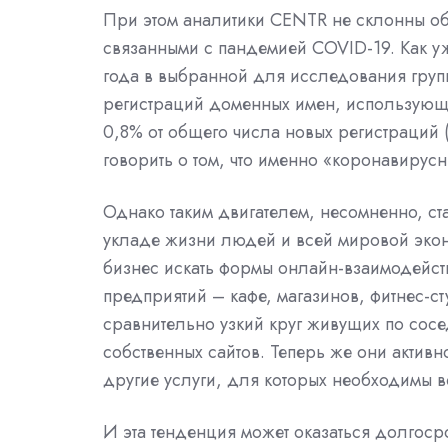
При этом аналитики CENTR не склонны об
связанными с пандемией COVID-19. Как 
года в выбранной для исследования гру
регистраций доменных имен, использующих
0,8% от общего числа новых регистраций 
говорить о том, что именно «коронавирус
Однако таким двигателем, несомненно, с
укладе жизни людей и всей мировой эко
бизнес искать формы онлайн-взаимодейств
предприятий – кафе, магазинов, фитнес-ст
сравнительно узкий круг живущих по сосе
собственных сайтов. Теперь же они актив
другие услуги, для которых необходимы в
И эта тенденция может оказаться долгос