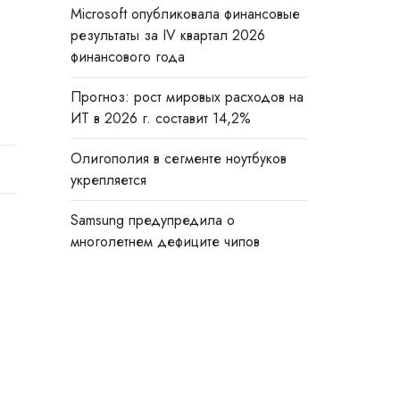
Microsoft опубликовала финансовые
результаты за IV квартал 2026
финансового года
Прогноз: рост мировых расходов на
ИТ в 2026 г. составит 14,2%
Олигополия в сегменте ноутбуков
укрепляется
Samsung предупредила о
многолетнем дефиците чипов