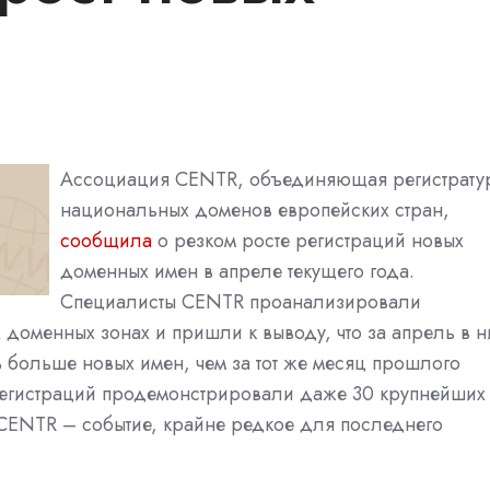
Ассоциация CENTR, объединяющая регистрату
национальных доменов европейских стран,
сообщила
о резком росте регистраций новых
доменных имен в апреле текущего года.
Специалисты CENTR проанализировали
доменных зонах и пришли к выводу, что за апрель в н
 больше новых имен, чем за тот же месяц прошлого
 регистраций продемонстрировали даже 30 крупнейших
CENTR – событие, крайне редкое для последнего