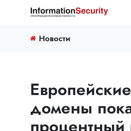
Новости
Европейски
домены пока
процентный 