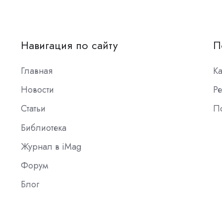
Навигация по сайту
П
Главная
К
Новости
Ре
Статьи
П
Библиотека
Журнал в iMag
Форум
Блог