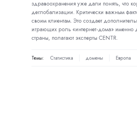
здравоохранения уже дали понять, что ко
деглобализации. Критически важным факто
своим клиентам. Это создает дополнител
играющих роль «интернет-дома» именно 
страны, полагают эксперты CENTR.
Темы:
Статистика
домены
Европа