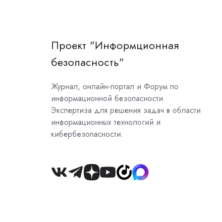
Проект "Информционная
безопасность"
Журнал, онлайн-портал и Форум по
информационной безопасности.
Экспертиза для решения задач в области
информационных технологий и
кибербезопасности.
Join
us
on
Slack