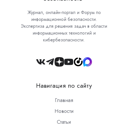
Журнал, онлайн-портал и Форум по
информационной безопасности.
Экспертиза для решения задач в области
информационных технологий и
кибербезопасности.
Join
us
on
Навигация по сайту
Slack
Главная
Новости
Статьи