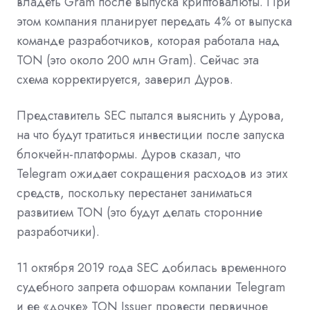
владеть Gram после выпуска криптовалюты. При
этом компания планирует передать 4% от выпуска
команде разработчиков, которая работала над
TON (это около 200 млн Gram). Сейчас эта
схема корректируется, заверил Дуров.
Представитель SEC пытался выяснить у Дурова,
на что будут тратиться инвестиции после запуска
блокчейн-платформы. Дуров сказал, что
Telegram ожидает сокращения расходов из этих
средств, поскольку перестанет заниматься
развитием TON (это будут делать сторонние
разработчики).
11 октября 2019 года SEC
добилась
временного
судебного запрета офшорам компании Telegram
и ее «дочке» TON Issuer провести первичное