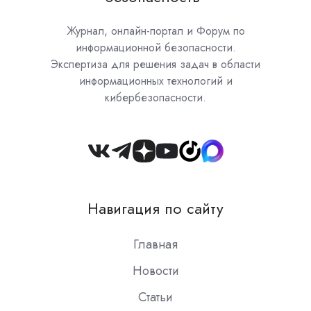
Журнал, онлайн-портал и Форум по
информационной безопасности.
Экспертиза для решения задач в области
информационных технологий и
кибербезопасности.
Join
us
on
Навигация по сайту
Slack
Главная
Новости
Статьи