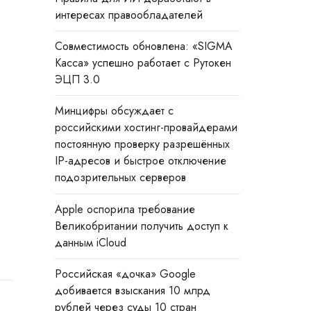
интересах правообладателей
Совместимость обновлена: «SIGMA
Касса» успешно работает с Рутокен
ЭЦП 3.0
Минцифры обсуждает с
российскими хостинг-провайдерами
постоянную проверку разрешённых
IP-адресов и быстрое отключение
подозрительных серверов
Apple оспорила требование
Великобритании получить доступ к
данным iCloud
Российская «дочка» Google
добивается взыскания 10 млрд
рублей через суды 10 стран