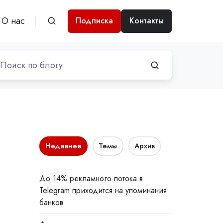
О нас
Подписка
Контакты
Недавнее
Темы
Архив
До 14% рекламного потока в
Telegram приходится на упоминания
банков