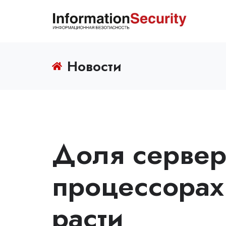
Новости
Доля сервер
процессорах
расти