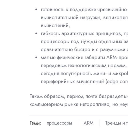
готовность к поддержке чрезвычайн
вычислительной нагрузки, великолеп
вычислений,
гибкость архитектурных принципов, 
процессоры под нужды отдельных за
сравнительно быстро и с разумными з
малые физические габариты ARM-про
передовым технологическим нормам,
сегодня популярность мини- и микро
периферийных вычислений (edge com
Таким образом, период почти безраздельн
компьютерном рынке неторопливо, но неу
Темы:
процессоры
ARM
Тренды и 