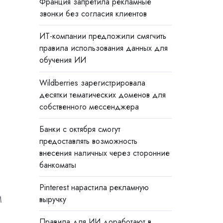
Франция запретила рекламные
звонки без согласия клиентов
ИТ-компании предложили смягчить
правила использования данных для
обучения ИИ
Wildberries зарегистрировала
десятки тематических доменов для
собственного мессенджера
Банки с октября смогут
предоставлять возможность
внесения наличных через сторонние
банкоматы
Pinterest нарастила рекламную
M
выручку
Правила для ИИ доработают в