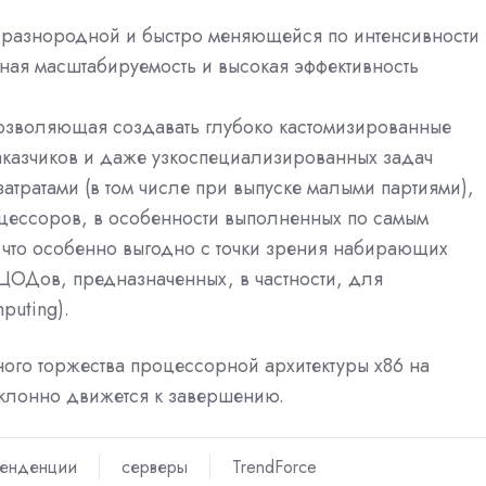
о разнородной и быстро меняющейся по интенсивности
ная масштабируемость и высокая эффективность
позволяющая создавать глубоко кастомизированные
казчиков и даже узкоспециализированных задач
атратами (в том числе при выпуске малыми партиями),
цессоров, в особенности выполненных по самым
 что особенно выгодно с точки зрения набирающих
ЦОДов, предназначенных, в частности, для
puting).
ого торжества процессорной архитектуры x86 на
клонно движется к завершению.
тенденции
серверы
TrendForce