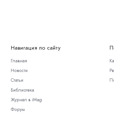
Навигация по сайту
П
Главная
К
Новости
Ре
Статьи
П
Библиотека
Журнал в iMag
Форум