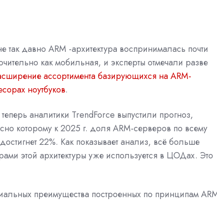
е так давно ARM -архитектура воспринималась почти
чительно как мобильная, и эксперты отмечали разве
асширение ассортимента базирующихся на ARM-
сорах ноутбуков
.
 теперь аналитики TrendForce выпустили прогноз,
сно которому к 2025 г. доля ARM-серверов по всему
достигнет 22%. Как показывает анализ, всё больше
ами этой архитектуры уже используется в ЦОДах. Это
пиальных преимущества построенных по принципам AR