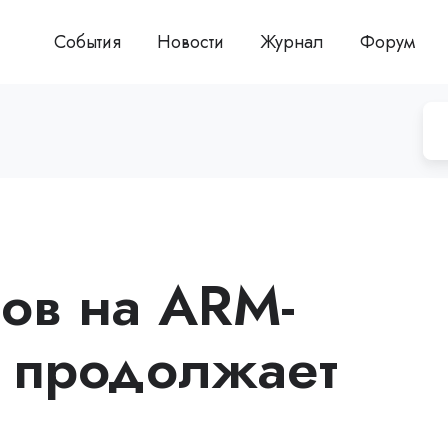
События
Новости
Журнал
Форум
ов на ARM-
 продолжает