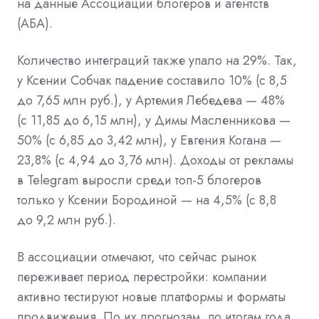
на данные Ассоциации блогеров и агентств
(АБА).
Количество интеграций также упало на 29%. Так,
у Ксении Собчак падение составило 10% (с 8,5
до 7,65 млн руб.), у Артемия Лебедева — 48%
(с 11,85 до 6,15 млн), у Димы Масленникова —
50% (с 6,85 до 3,42 млн), у Евгения Когана —
23,8% (с 4,94 до 3,76 млн). Доходы от рекламы
в Telegram выросли среди топ-5 блогеров
только у Ксении Бородиной — на 4,5% (с 8,8
до 9,2 млн руб.).
В ассоциации отмечают, что сейчас рынок
переживает период перестройки: компании
активно тестируют новые платформы и форматы
продвижения. По их прогнозам, по итогам года