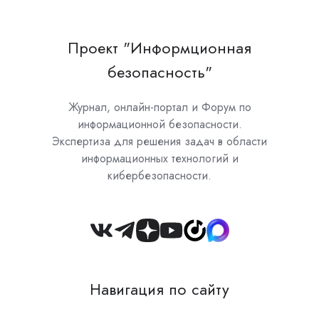
Проект "Информционная
безопасность"
Журнал, онлайн-портал и Форум по
информационной безопасности.
Экспертиза для решения задач в области
информационных технологий и
кибербезопасности.
Join
us
on
Навигация по сайту
Slack