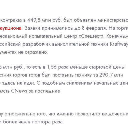
контракта в 449,8 млн руб. был объявлен министерств
аукциона
. Заявки принимались до 8 февраля. На торг
езависимый испытательный центр «Спецтест». Конечны
ссийский
разработчик вычислительной техники Kraftway
ументах не отражено.
млн руб., то есть в 1,56 раза меньше стартовой цены
астник торгов готов был поставить технику за 290,7 млн
е здесь не идет. С подобным снижением начальных цен
мств
CNews за последние
ay относительно того, что именно позволило ее дочерн
 более чем в полтора раза.