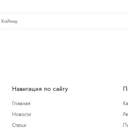
Kraftway
Навигация по сайту
П
Главная
К
Новости
Ре
Статьи
П