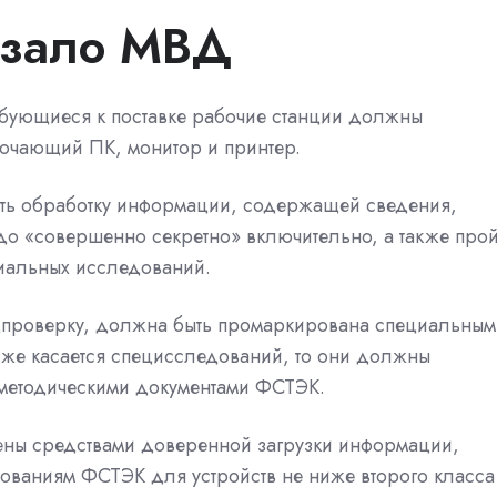
азало МВД
ребующиеся к поставке рабочие станции должны
ключающий ПК, монитор и
принтер.
ать обработку информации, содержащей сведения,
до «совершенно секретно» включительно, а также прой
иальных исследований.
проверку, должна быть промаркирована специальным
 же касается специсследований, то они должны
о-методическими документами ФСТЭК.
ены средствами доверенной загрузки информации,
ебованиям
ФСТЭК
для устройств не ниже второго класса