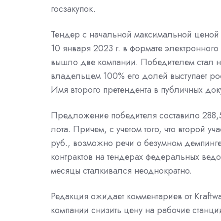
госзакупок.
Тендер
с начальной максимальной ценой 
10 января 2023 г. в формате электронного
вышло две компании. Победителем стал н
владельцем 100% его долей выступает
ро
Имя второго претендента в публичных док
Предложение победителя составило 288,5 
лота. Причем, с учетом того, что второй уч
руб., возможно речи о безумном демпинг
контрактов на тендерах
федеральных ведо
месяцы
сталкивался
неоднократно.
Редакция ожидает комментариев от Kraftw
компании снизить цену на рабочие станции