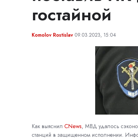
гостайной
Komolov Rostislav
09.03.2023, 15:04
Как выяснил
CNews
, МВД удалось сэконо
станций в защищенном исполнении. Инф