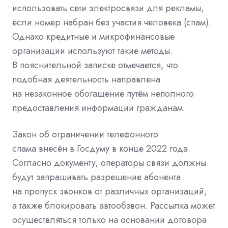
использовать сети электросвязи для рекламы,
если номер набран без участия человека (спам).
Однако кредитные и микрофинансовые
организации используют такие методы.
В пояснительной записке отмечается, что
подобная деятельность направлена
на незаконное обогащение путём неполного
предоставления информации гражданам.
Закон об ограничении телефонного
спама
внесён
в Госдуму в конце 2022 года.
Согласно документу, операторы связи должны
будут запрашивать разрешение абонента
на пропуск звонков от различных организаций,
а также блокировать автообзвон. Рассылка может
осуществляться только на основании договора