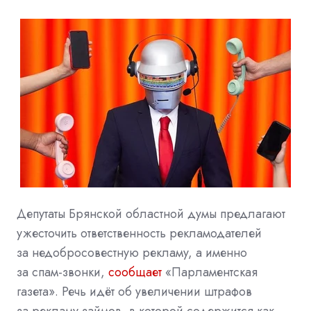
Депутаты Брянской областной думы предлагают
ужесточить ответственность рекламодателей
за недобросовестную рекламу, а именно
за спам-звонки,
сообщает
«Парламентская
газета». Речь идёт об увеличении штрафов
за рекламу займов, в которой содержится как