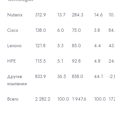
Nutanix
312.9
13.7
284.3
14.6
10
Cisco
138.0
6.0
75.0
3.8
84.
Lenovo
121.8
5.3
85.0
4.4
43
HPE
115.5
5.1
92.8
4.8
24
Другие
833.9
36.5
858.0
44.1
-2.
компании
Всего
2 282.2
100.0
1 947.6
100.0
17.