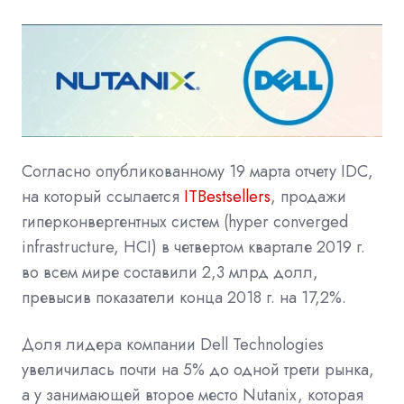
Согласно опубликованному 19 марта отчету IDC,
на который ссылается
ITBestsellers
, продажи
гиперконвергентных систем (hyper converged
infrastructure, HCI) в четвертом квартале 2019 г.
во всем мире составили 2,3 млрд долл,
превысив показатели конца 2018 г. на 17,2%.
Доля лидера компании Dell Technologies
увеличилась почти на 5% до одной трети рынка,
а у занимающей второе место Nutanix, которая