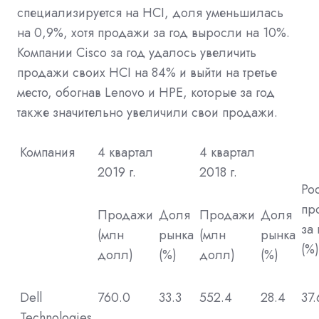
специализируется на HCI, доля уменьшилась
на 0,9%, хотя продажи за год выросли на 10%.
Компании Cisco за год удалось увеличить
продажи своих HCI на 84% и выйти на третье
место, обогнав Lenovo и HPE, которые за год
также значительно увеличили свои продажи.
Компания
4 квартал
4 квартал
2019 г.
2018 г.
Рос
пр
Продажи
Доля
Продажи
Доля
за 
(млн
рынка
(млн
рынка
(%)
долл)
(%)
долл)
(%)
Dell
760.0
33.3
552.4
28.4
37.
Technologies