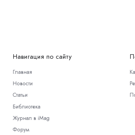
Навигация по сайту
П
Главная
К
Новости
Ре
Статьи
П
Библиотека
Журнал в iMag
Форум