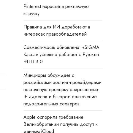
Pinterest нарастила рекламную
выручку
Правила для ИИ доработают в
интересах правообладателей
Совместимость обновлена: «SIGMA
Касса» успешно работает с Рутокен
ЭЦП 3.0
Минцифры обсуждает с
российскими хостинг-провайдерами
постоянную проверку разрешённых
IP-адресов и быстрое отключение
подозрительных серверов
Apple оспорила требование
Великобритании получить доступ к
данным iCloud