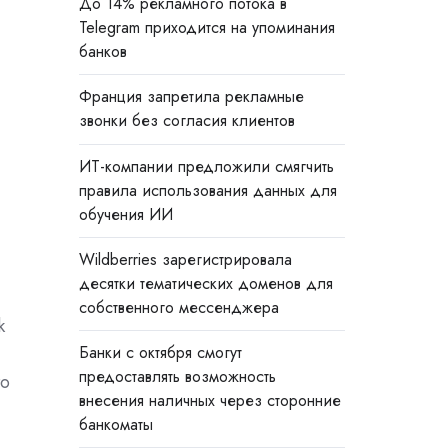
До 14% рекламного потока в
Telegram приходится на упоминания
банков
Франция запретила рекламные
звонки без согласия клиентов
ИТ-компании предложили смягчить
правила использования данных для
обучения ИИ
Wildberries зарегистрировала
десятки тематических доменов для
собственного мессенджера
k
Банки с октября смогут
предоставлять возможность
го
внесения наличных через сторонние
банкоматы