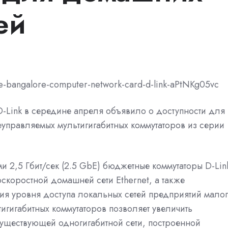
ей
-Link в середине апреля объявило о доступности для
неуправляемых мультигигабитных коммутаторов из серии
 2,5 Гбит/сек (2.5 GbE) бюджетные коммутаторы D-Lin
скоростной домашней сети Ethernet, а также
ия уровня доступа локальных сетей предприятий мало
игигабитных коммутаторов позволяет увеличить
существующей одногигабитной сети, построенной