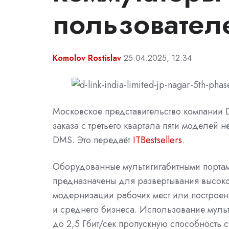
пользовател
Komolov Rostislav
25.04.2025, 12:34
Московское представительство компании D
заказа с третьего квартала пяти моделей 
DMS. Это передаёт
ITBestsellers
.
Оборудованные мультигигабитными портами
предназначены для развертывания высоко
модернизации рабочих мест или построен
и среднего бизнеса. Использование мульт
до 2,5 Гбит/сек пропускную способность 