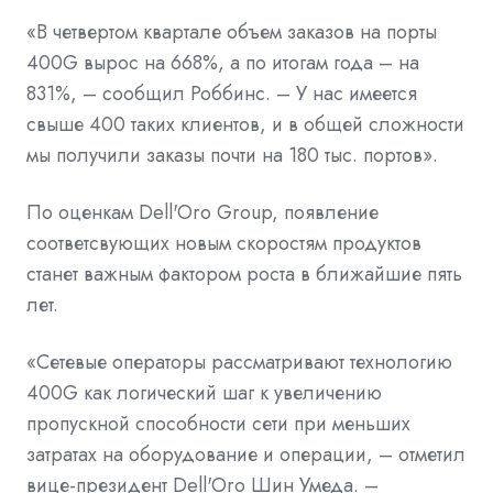
«В четвертом квартале объем заказов на порты
400G вырос на 668%, а по итогам года – на
831%, – сообщил Роббинс. – У нас имеется
свыше 400 таких клиентов, и в общей сложности
мы получили заказы почти на 180 тыс. портов».
По оценкам Dell'Oro Group, появление
соответсвующих новым скоростям продуктов
станет важным фактором роста в ближайшие пять
лет.
«Сетевые операторы рассматривают технологию
400G как логический шаг к увеличению
пропускной способности сети при меньших
затратах на оборудование и операции, – отметил
вице-президент Dell'Oro Шин Умеда. –