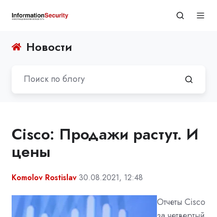
Новости
Cisco: Продажи растут. И
цены
Komolov Rostislav
30.08.2021, 12:48
Отчеты Cisco
за четвертый