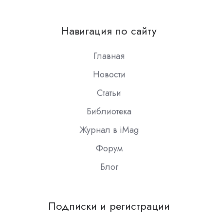
us
on
Навигация по сайту
Slack
Главная
Новости
Статьи
Библиотека
Журнал в iMag
Форум
Блог
Подписки и регистрации