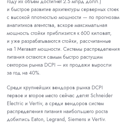
году их объем достигнет 2.5 млрд долл.)
и быстрое развитие архитектуры серверных стоек
с высокой плотностью мощности — по прогнозам
аналитиков агентства, вскоре максимальная
мощность стойки приблизится к 600 киловатт,
и уже разрабатываются стойки, рассчитанные
на 1 Мегаватт мощности. Системы распределения
питания остаются самым быстро растущим
сектором рынка DCPI — их продажи выросли
за год на 40%.
Среди крупнейших вендоров рынка DCPI
первое и второе место сейчас делят Schneider
Electric и Vertiv, а среди вендоров систем
распределения питания наибольшего роста
добились Eaton, Legrand, Siemens и Vertiv.