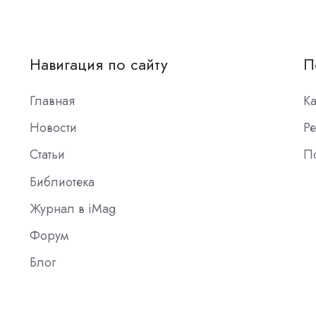
Навигация по сайту
П
Главная
К
Новости
Ре
Статьи
П
Библиотека
Журнал в iMag
Форум
Блог