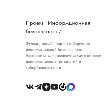
Проект "Информционная
безопасность"
Журнал, онлайн-портал и Форум по
информационной безопасности.
Экспертиза для решения задач в области
информационных технологий и
кибербезопасности.
Join
us
on
Slack