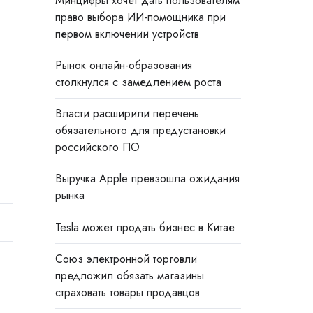
Минцифры хочет дать пользователям
право выбора ИИ-помощника при
первом включении устройств
Рынок онлайн-образования
столкнулся с замедлением роста
Власти расширили перечень
обязательного для предустановки
российского ПО
Выручка Apple превзошла ожидания
рынка
Tesla может продать бизнес в Китае
Союз электронной торговли
предложил обязать магазины
страховать товары продавцов