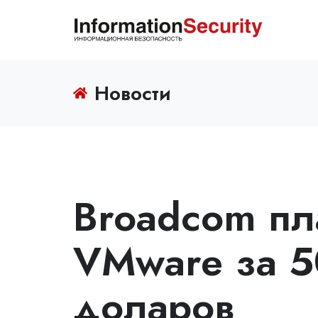
Новости
Broadcom пл
VMware за 5
доларов