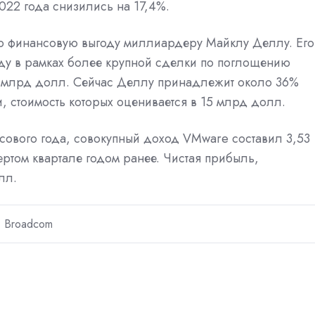
022 года снизились на 17,4%.
 финансовую выгоду миллиардеру Майклу Деллу. Его
оду в рамках более крупной сделки по поглощению
7 млрд долл. Сейчас Деллу принадлежит около 36%
 стоимость которых оценивается в 15 млрд долл.
нсового года, совокупный доход VМware составил 3,53
ертом квартале годом ранее. Чистая прибыль,
лл.
Broadcom