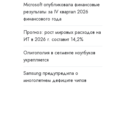
Microsoft опубликовала финансовые
результаты за IV квартал 2026
финансового года
Прогноз: рост мировых расходов на
ИТ в 2026 г. составит 14,2%
Олигополия в сегменте ноутбуков
укрепляется
Samsung предупредила о
многолетнем дефиците чипов