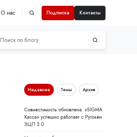
О нас
Подписка
Контакты
Недавнее
Темы
Архив
Совместимость обновлена: «SIGMA
Касса» успешно работает с Рутокен
ЭЦП 3.0