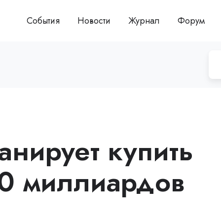
События
Новости
Журнал
Форум
анирует купить
0 миллиардов