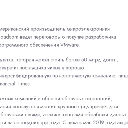
мериканский производитель микроэлектроники
roadcom ведет переговоры о покупке разработчика
рограммного обеспечения VMware.
делка, которая может стоить более 50 млрд долл.,
ревратит поставщика чипов в хорошо
иверсифицированную технологическую компанию, пиш
inancial Times.
ажных компаний в области облачных технологий,
ании пользуются многие крупные предприятия для
блачными сетями, а также центрами обработки данных
 за последние три года. С пика в мае 2019 года акц