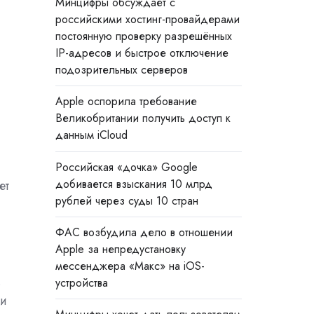
Минцифры обсуждает с
российскими хостинг-провайдерами
постоянную проверку разрешённых
IP-адресов и быстрое отключение
подозрительных серверов
Apple оспорила требование
Великобритании получить доступ к
данным iCloud
Российская «дочка» Google
добивается взыскания 10 млрд
ет
рублей через суды 10 стран
ФАС возбудила дело в отношении
Apple за непредустановку
мессенджера «Макс» на iOS-
.
устройства
ии