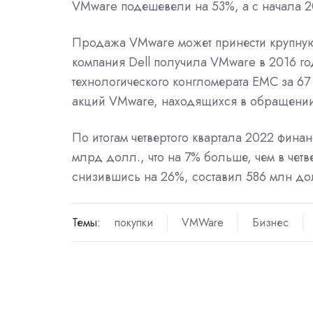
VMware подешевели на 53%, а с начала 2
Продажа VMware может принести крупную
компания Dell получила VMware в 2016 г
технологического конгломерата EMC за 6
акций VMware, находящихся в обращении,
По итогам четвертого квартала 2022 фина
млрд долл., что на 7% больше, чем в четв
снизившись на 26%, составил 586 млн до
Темы:
покупки
VMWare
Бизнес