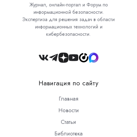
Журнал, онлайн-портал и Форум по
информационной безопасности.
Экспертиза для решения задач в области
информационных технологий и
кибербезопасности.
Join
us
on
Навигация по сайту
Slack
Главная
Новости
Статьи
Библиотека