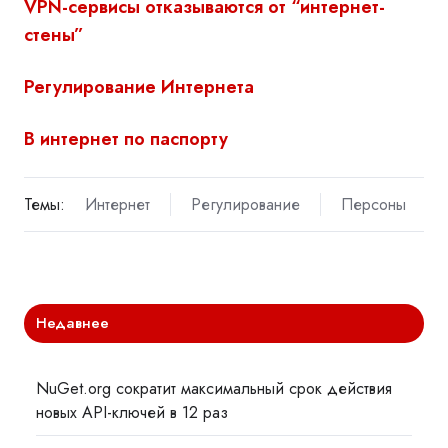
VPN-сервисы отказываются от “
интернет
-
стены”
Регулирование
Интернета
В
интернет
по паспорту
Темы:
Интернет
Регулирование
Персоны
Недавнее
NuGet.org сократит максимальный срок действия
новых API-ключей в 12 раз