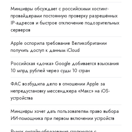
Минцифры обсуждает с российскими хостинг-
провайдерами постоянную проверку разрешённых
IP-адресов и быстрое отключение подозрительных
серверов
Apple оспорила требование Великобритании
получить доступ к данным iCloud
Российская «дочка» Google добивается взыскания
10 млрд рублей через суды 10 стран
ФАС возбудила дело в отношении Apple за
непредустановку мессенджера «Макс» на iOS-
устройства
Минцифры хочет дать пользователям право выбора
ИИ-помощника при первом включении устройств
Рынок онлайн-образования столкнулся с