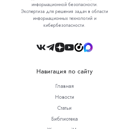
информационной безопасности.
Экспертиза для решения задач в области
информационных технологий и
кибербезопасности.
Join
us
on
Навигация по сайту
Slack
Главная
Новости
Статьи
Библиотека