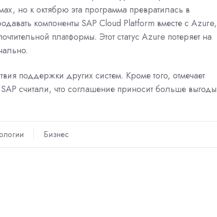
ах, но к октябрю эта программа превратилась в
родавать компоненты SAP Cloud Platform вместе с Azure,
очтительной платформы. Этот статус Azure потеряет на
чально.
ствия поддержки других систем. Кроме того, отмечает
SAP считали, что соглашение приносит больше выгоды
ологии
Бизнес