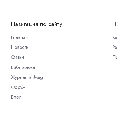
Навигация по сайту
П
Главная
К
Новости
Ре
Статьи
П
Библиотека
Журнал в iMag
Форум
Блог