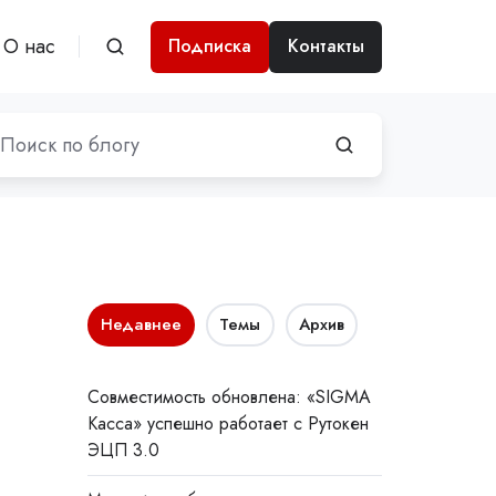
О нас
Подписка
Контакты
Недавнее
Темы
Архив
Совместимость обновлена: «SIGMA
Касса» успешно работает с Рутокен
ЭЦП 3.0