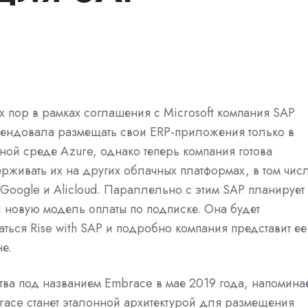
х пор в рамках соглашения с Microsoft компания SAP
ендовала размещать свои ERP-приложения только в
ной среде Azure, однако теперь компания готова
рживать их на других облачных платформах, в том чис
Google и Alicloud. Параллельно с этим SAP планирует
и новую модель оплаты по подписке. Она будет
аться Rise with SAP и подробно компания представит ее
е.
ва под названием Embrace в мае 2019 года, напомина
race станет эталонной архитектурой для размещения