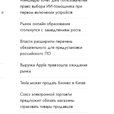
Минцифры хочет дать пользователям
право выбора ИИ-помощника при
 а
первом включении устройств
Рынок онлайн-образования
столкнулся с замедлением роста
Власти расширили перечень
обязательного для предустановки
российского ПО
Выручка Apple превзошла ожидания
рынка
Tesla может продать бизнес в Китае
Союз электронной торговли
предложил обязать магазины
страховать товары продавцов