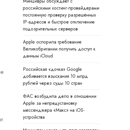
Минцифры обсуждает с
российскими хостинг-провайдерами
постоянную проверку разрешённых
IP-адресов и быстрое отключение
подозрительных серверов
Apple оспорила требование
Великобритании получить доступ к
данным iCloud
Российская «дочка» Google
ле
добивается взыскания 10 млрд
рублей через суды 10 стран
ФАС возбудила дело в отношении
Apple за непредустановку
мессенджера «Макс» на iOS-
устройства
ет