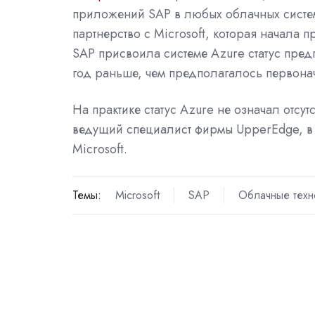
приложений SAP в любых облачных систем
партнерство с Microsoft, которая начала п
SAP присвоила системе Azure статус предп
год раньше, чем предполагалось первона
На практике статус Azure не означал отсут
ведущий специалист фирмы UpperEdge, в 
Microsoft.
Темы:
Microsoft
SAP
Облачные техн