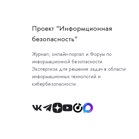
Проект "Информционная
безопасность"
Журнал, онлайн-портал и Форум по
информационной безопасности.
Экспертиза для решения задач в области
информационных технологий и
кибербезопасности.
Join
us
on
Slack