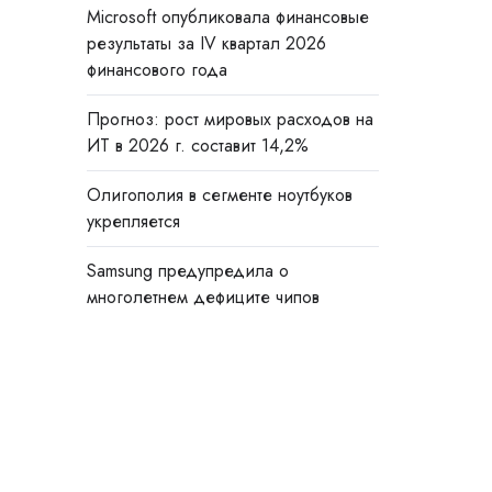
Microsoft опубликовала финансовые
результаты за IV квартал 2026
финансового года
Прогноз: рост мировых расходов на
ИТ в 2026 г. составит 14,2%
Олигополия в сегменте ноутбуков
укрепляется
Samsung предупредила о
многолетнем дефиците чипов