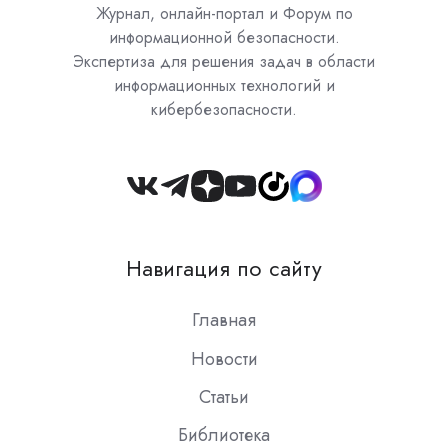
Журнал, онлайн-портал и Форум по
информационной безопасности.
Экспертиза для решения задач в области
информационных технологий и
кибербезопасности.
Join
us
on
Навигация по сайту
Slack
Главная
Новости
Статьи
Библиотека