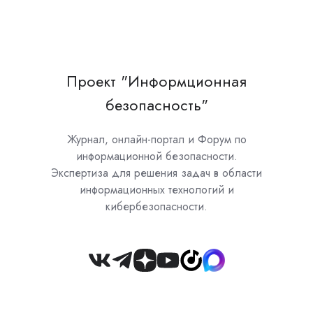
Проект "Информционная
безопасность"
Журнал, онлайн-портал и Форум по
информационной безопасности.
Экспертиза для решения задач в области
информационных технологий и
кибербезопасности.
Join
us
on