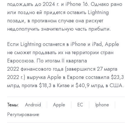
подождать до 2024 г. и iPhone 16. Однако рано
или поздно ей придется оставить Lightning
позади, в противном случае она рискует
недополучить значительную часть прибыли.
Если Lightning останется в iPhone и iPad, Apple
не сможет продавать их на территории стран
Евросоюза. По итогам II квартала
2022
финансового
года (завершился 27 марта
2022 г.) выручка Apple
в Европе
составила $23,3
млрд против $18,3
в Китае
и $40,9 млрд в
США.
Темы:
Android
Apple
ЕС
Iphone
Регулирование