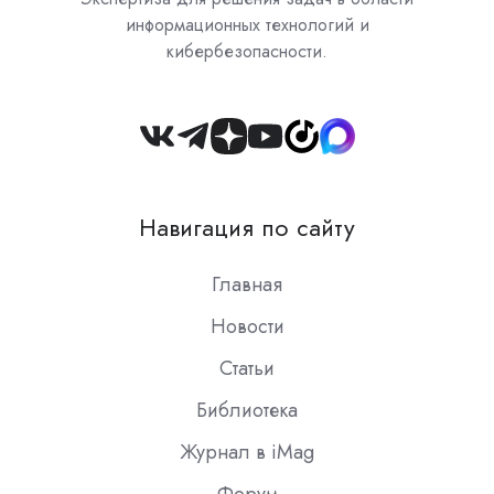
информационных технологий и
кибербезопасности.
Join
us
on
Навигация по сайту
Slack
Главная
Новости
Статьи
Библиотека
Журнал в iMag