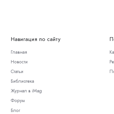
Навигация по сайту
П
Главная
К
Новости
Ре
Статьи
П
Библиотека
Журнал в iMag
Форум
Блог