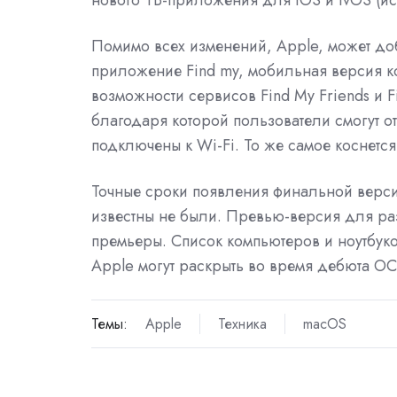
Помимо всех изменений, Apple, может до
приложение Find my, мобильная версия кот
возможности сервисов Find My Friends и 
благодаря которой пользователи смогут о
подключены к Wi-Fi. То же самое коснется 
Точные сроки появления финальной версии
известны не были. Превью-версия для ра
премьеры. Список компьютеров и ноутбуко
Apple могут раскрыть во время дебюта ОС
Темы:
Apple
Техника
macOS