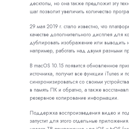
десктопы, но она также предложит эту те
шаг позволит увеличить количество прогр
29 мая 2019 г. стало известно, что платфор
качестве дополнительного дисплея для ко
дублировать изображение или выводить н
например, работать над двумя разными пр
В macOS 10.15 появится обновленное при
источника, получит все функции iTunes и 
синхронизироваться со своими устройства
в память ПК и обратно, а также восстана
резервное копирование информации.
Поддержка воспроизведения видео и подк
запустит для этого отдельные приложения
нового ТВ-приложения для iOS и tvOS (ис