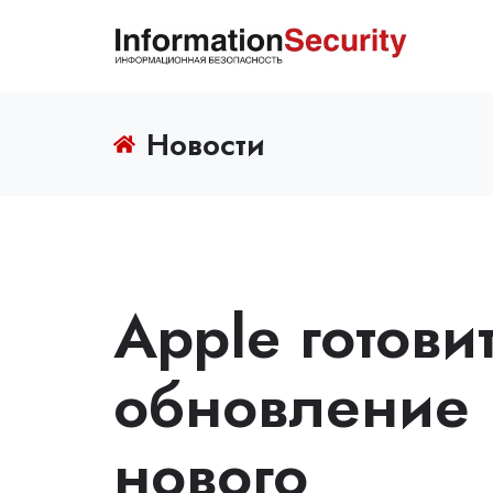
Новости
Apple готови
обновление 
нового