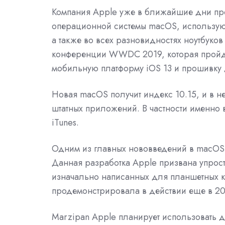
Компания Apple уже в ближайшие дни про
операционной системы macOS, использующ
а также во всех разновидностях ноутбуко
конференции WWDC 2019, которая пройдет 
мобильную платформу iOS 13 и прошивку 
Новая macOS получит индекс 10.15, и в 
штатных приложений. В частности именно 
iTunes.
Одним из главных нововведений в macOS 1
Данная разработка Apple призвана упрос
изначально написанных для планшетных 
продемонстрировала в действии еще в 2018
Marzipan Apple планирует использовать д