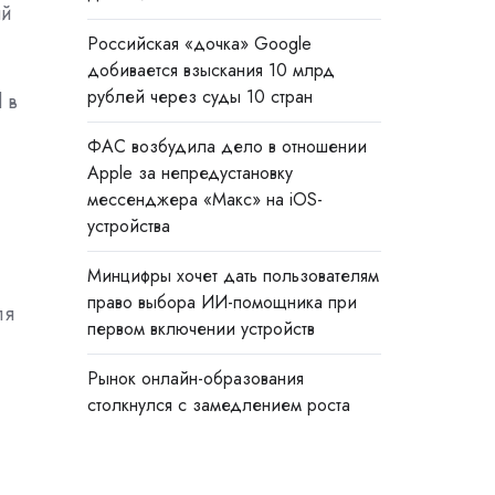
ый
Российская «дочка» Google
добивается взыскания 10 млрд
рублей через суды 10 стран
 в
ФАС возбудила дело в отношении
Apple за непредустановку
мессенджера «Макс» на iOS-
устройства
Минцифры хочет дать пользователям
право выбора ИИ-помощника при
ля
первом включении устройств
Рынок онлайн-образования
столкнулся с замедлением роста