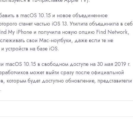
бавить в macOS 10.15 и новое объединенное
орого станет частью iOS 13. Утилита объединила в себ
Find My iPhone и получила новую опцию Find Network,
тслеживать свои Mac-ноутбуки, даже если те не
и устройств на базе iOS.
 macOS 10.15 в свободном доступе на 30 мая 2019 г.
зработчиков может выйти сразу после официальной
в, которым будет доступно обновление, представители
.