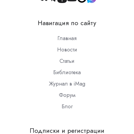
Join
us
on
Навигация по сайту
Slack
Главная
Новости
Статьи
Библиотека
Журнал в iMag
Форум
Блог
Подписки и регистрации