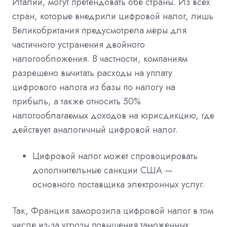
Италии, могут претендовать обе страны. Из всех
стран, которые внедрили цифровой налог, лишь
Великобритания предусмотрела меры для
частичного устранения двойного
налогообложения. В частности, компаниям
разрешено вычитать расходы на уплату
цифрового налога из базы по налогу на
прибыль, а также относить 50%
налогооблагаемых доходов на юрисдикцию, где
действует аналогичный цифровой налог.
Цифровой налог может спровоцировать
дополнительные санкции США —
основного поставщика электронных услуг.
Так, Франция заморозила цифровой налог в том
числе из-за угрозы повышения таможенных