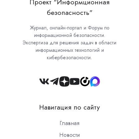
Проект "Информционная
безопасность"
Журнал, онлайн-портал и Форум по
информационной безопасности.
Экспертиза для решения задач в области
информационных технологий и
кибербезопасности.
Join
us
on
Навигация по сайту
Slack
Главная
Новости