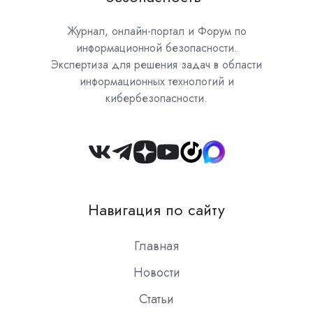
Журнал, онлайн-портал и Форум по
информационной безопасности.
Экспертиза для решения задач в области
информационных технологий и
кибербезопасности.
Join
us
on
Навигация по сайту
Slack
Главная
Новости
Статьи