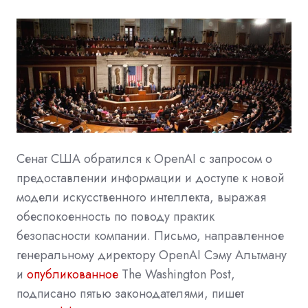
Сенат США обратился к
OpenAI
с запросом о
предоставлении информации и доступе к новой
модели искусственного интеллекта, выражая
обеспокоенность по поводу практик
безопасности компании. Письмо, направленное
генеральному директору OpenAI Сэму Альтману
и
опубликованное
The Washington Post,
подписано пятью законодателями, пишет