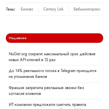
Темы:
Бизнес
Century Link
Вебмониторэкс
Недавнее
NuGet.org сократит максимальный срок действия
новых API-ключей в 12 раз
До 14% рекламного потока в Telegram приходится
на упоминания банков
Франция запретила рекламные звонки без
согласия клиентов
ИТ-компании предложили смягчить правила