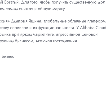
й Богатый. Для того, чтобы получить существенную до
 тем самым снижая и общую маржу.
оссия» Дмитрия Яшина, глобальные облачные платформ
еству сервисов и их функциональности. У Alibaba Clou
 рынка при ярком маркетинге, агрессивной ценовой
крупным бизнесом, включая госкомпании.
Бизнес