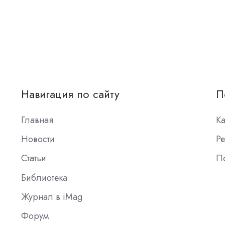
Навигация по сайту
П
Главная
К
Новости
Ре
Статьи
П
Библиотека
Журнал в iMag
Форум