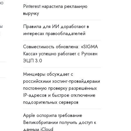
лю
Pinterest нарастила рекламную
выручку
ы
Правила для ИИ доработают в
интересах правообладателей
d
Совместимость обновлена: «SIGMA
Касса» успешно работает с Рутокен
ЭЦП 3.0
Минцифры обсуждает с
российскими хостинг-провайдерами
постоянную проверку разрешённых
IP-адресов и быстрое отключение
подозрительных серверов
Apple оспорила требование
Великобритании получить доступ к
данным iCloud