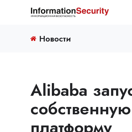
Новости
Alibaba запу
собственную
платформу