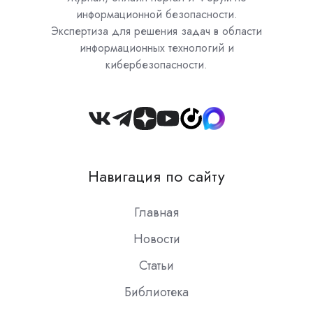
информационной безопасности.
Экспертиза для решения задач в области
информационных технологий и
кибербезопасности.
Join
us
on
Навигация по сайту
Slack
Главная
Новости
Статьи
Библиотека