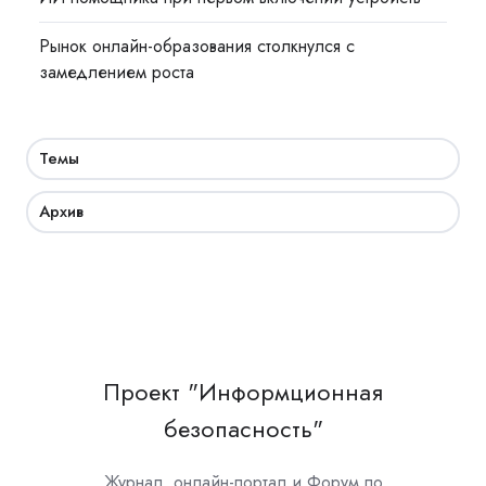
Рынок онлайн-образования столкнулся с
замедлением роста
Темы
Архив
Проект "Информционная
безопасность"
Журнал, онлайн-портал и Форум по