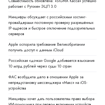
Совместимость обновлена: «SIGMA Касса» успешно
работает с Рутокен ЭЦП 3.0
Минцифры обсуждает с российскими хостинг-
провайдерами постоянную проверку разрешённых
IP-адресов и быстрое отключение подозрительных
серверов
Apple оспорила требование Великобритании
получить доступ к данным iCloud
Российская «дочка» Google добивается взыскания
10 млрд рублей через суды 10 стран
ФАС возбудила дело в отношении Apple за
непредустановку мессенджера «Макс» на iOS-
устройства
Минцифры хочет дать пользователям право выбора
ИИ-помощника при первом включении устройств