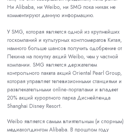
Ни Alibaba, ни Weibo, ни SMG пока никак не
комментируют данную информацию.
У SMG, которая является одной из крупнейших
госкомпаний и культурных конгломератов Китая,
намного больше шансов получить одобрение от
Пекина на покупку акций Weibo, чем у частной
компании. SMG является держателем
контрольного пакета акций Oriental Pearl Group,
которая управляет телевизионными станциями и
развлекательными online-порталами и владеет
20% акций курортного парка Диснейленда
Shanghai Disney Resort.
Weibo является самым влиятельным (и спорным)
медиахолдингом Alibaba. В прошлом году