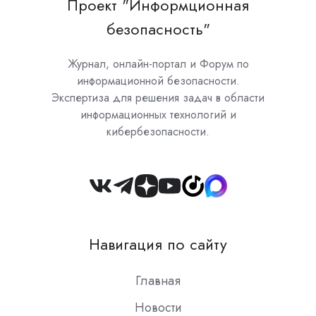
Проект "Информционная
безопасность"
Журнал, онлайн-портал и Форум по
информационной безопасности.
Экспертиза для решения задач в области
информационных технологий и
кибербезопасности.
Join
us
on
Навигация по сайту
Slack
Главная
Новости