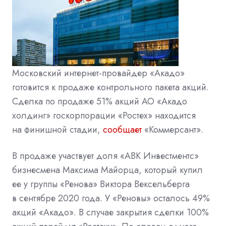
Московский интернет-провайдер «Акадо»
готовится к продаже контрольного пакета акций.
Сделка по продаже 51% акций АО «Акадо
холдинг» госкорпорации «Ростех» находится
на финишной стадии,
сообщает
«Коммерсант».
В продаже участвует доля «АВК Инвестментс»
бизнесмена Максима Майорца, который купил
ее у группы «Ренова» Виктора Вексельберга
в сентябре 2020 года. У «Реновы» осталось 49%
акций «Акадо». В случае закрытия сделки 100%