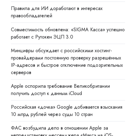
Правила для ИИ доработают в интересах
правообладателей
Совместимость обновлена: «SIGMA Касса» успешно
работает с Рутокен ЭЦП 3.0
Минцифры обсуждает с российскими хостинг-
провайдерами постоянную проверку разрешённых
IP-адресов и быстрое отключение подозрительных
серверов
Apple оспорила требование Великобритании
получить доступ к данным iCloud
Российская «дочка» Google добивается взыскания
10 млрд рублей через суды 10 стран
ФАС возбудила дело в отношении Apple за
непредустановку мессенджера «Макс» на iOS-