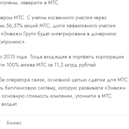
лучены, заверили в МТС.
ром МТС. С учетом косвенного участия через
м 56,37% акций МТС, доля эффективного участия
 «Энвижн Груп» будет интегрирована в дочернюю
итроникс».
 2015 года. Тогда входящие в портфель корпорации
ли 100% актива МТС за 11,2 млрд рублей.
бе оператора связи, основной целью сделки для МТС
ать биллинговую систему, которую развивала «Энвижн
 основную стоимость компании, уточнили в МТС.
 входит.
Бизнес