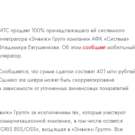
МТС продает 100% принадлежащего ей системного
интегратора «Энвижн Груп» компании АФК «Система»
Владимира Евтушенкова. Об этом
сообщает
мобильный
оператор.
Сообщается, что сумма сделки составит 401 млн рублей
Однако эта цифра может быть скорректирована
в зависимости от уточненных финансовых показателей
вижн Групп» за исключением тех, которые участвуют
коммуникационной компании, в том числе остается
«FORIS BSS/OSS», входящая в «Энвижн Групп». Все