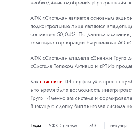
необходимые одобрения и разрешения по
АФК «Система» является основным акционе
подконтрольные лица является владельце
составляет 50,04%. По данным компании,
компанию корпорации Евтушенкова АО «С
АФК «Система» владела «Энвижн Груп» до
«Система Телеком Активы» и «РТИ» прода
Как
пояснили
«Интерфаксу» в пресс-служ
в то время была возможность интегриров
Груп». Именно эта система и формировала
В текущую сделку биллинговая система не
Темы:
АФК Система
МТС
покупки