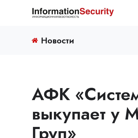
Новости
АФК «Систем
выкупает у 
Груп»