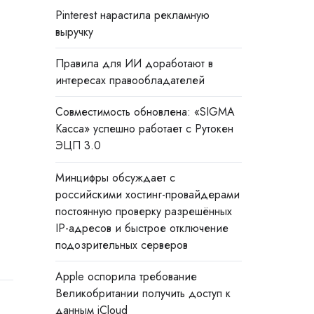
Pinterest нарастила рекламную
выручку
Правила для ИИ доработают в
интересах правообладателей
Совместимость обновлена: «SIGMA
Касса» успешно работает с Рутокен
ЭЦП 3.0
Минцифры обсуждает с
российскими хостинг-провайдерами
постоянную проверку разрешённых
IP-адресов и быстрое отключение
подозрительных серверов
Apple оспорила требование
Великобритании получить доступ к
данным iCloud