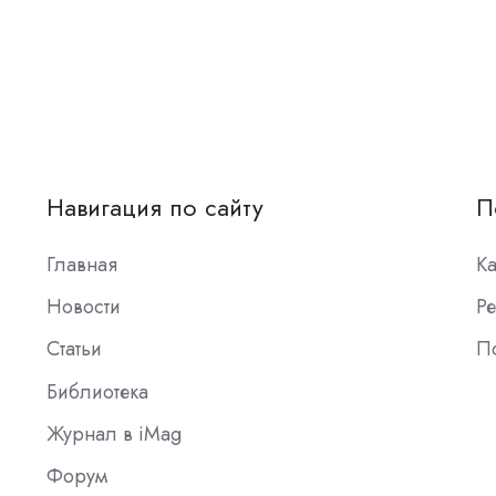
Навигация по сайту
П
Главная
К
Новости
Ре
Статьи
П
Библиотека
Журнал в iMag
Форум